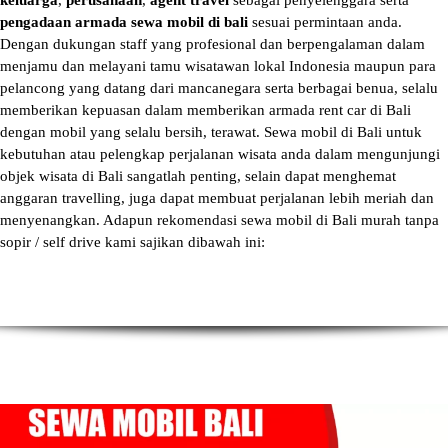
keluarga
,
perusahaan
,
agent travel
sebagai penyelenggara serta
pengadaan armada sewa mobil di bali
sesuai permintaan anda.
Dengan dukungan staff yang profesional dan berpengalaman dalam
menjamu dan melayani tamu wisatawan lokal Indonesia maupun para
pelancong yang datang dari mancanegara serta berbagai benua, selalu
memberikan kepuasan dalam memberikan armada
rent car di Bali
dengan mobil yang selalu bersih, terawat.
Sewa mobil di Bali
untuk
kebutuhan atau pelengkap perjalanan wisata anda dalam mengunjungi
objek wisata di Bali sangatlah penting, selain dapat menghemat
anggaran travelling, juga dapat membuat perjalanan lebih meriah dan
menyenangkan. Adapun
rekomendasi sewa mobil di Bali murah tanpa
sopir
/ self drive kami sajikan dibawah ini: