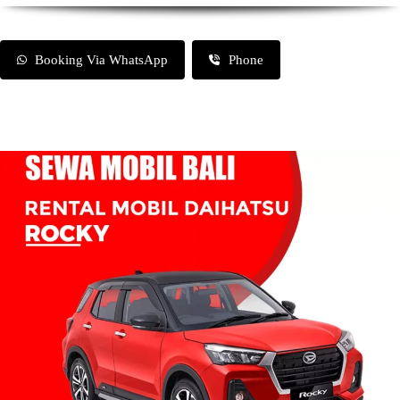
Booking Via WhatsApp
Phone