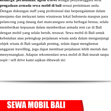
keluarga
,
perusahaan
,
agent travel
sebagai penyelenggara serta
pengadaan armada sewa mobil di bali
sesuai permintaan anda.
Dengan dukungan staff yang profesional dan berpengalaman dalam
menjamu dan melayani tamu wisatawan lokal Indonesia maupun para
pelancong yang datang dari mancanegara serta berbagai benua, selalu
memberikan kepuasan dalam memberikan armada
rent car di Bali
dengan mobil yang selalu bersih, terawat.
Sewa mobil di Bali
untuk
kebutuhan atau pelengkap perjalanan wisata anda dalam mengunjungi
objek wisata di Bali sangatlah penting, selain dapat menghemat
anggaran travelling, juga dapat membuat perjalanan lebih meriah dan
menyenangkan. Adapun
rekomendasi sewa mobil di Bali murah tanpa
sopir
/ self drive kami sajikan dibawah ini: