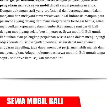
keluarga
,
perusahaan
,
agent travel
sebagai penyelenggara serta
pengadaan armada sewa mobil di bali
sesuai permintaan anda.
Dengan dukungan staff yang profesional dan berpengalaman dalam
menjamu dan melayani tamu wisatawan lokal Indonesia maupun para
pelancong yang datang dari mancanegara serta berbagai benua, selalu
memberikan kepuasan dalam memberikan armada
rent car di Bali
dengan mobil yang selalu bersih, terawat.
Sewa mobil di Bali
untuk
kebutuhan atau pelengkap perjalanan wisata anda dalam mengunjungi
objek wisata di Bali sangatlah penting, selain dapat menghemat
anggaran travelling, juga dapat membuat perjalanan lebih meriah dan
menyenangkan. Adapun
rekomendasi sewa mobil di Bali murah tanpa
sopir
/ self drive kami sajikan dibawah ini: