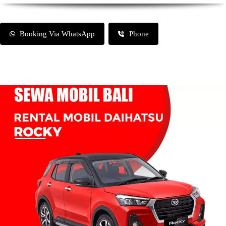
Booking Via WhatsApp
Phone