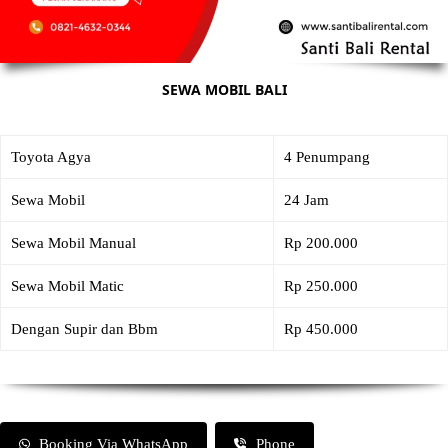
SEWA MOBIL BALI
Toyota Agya
4 Penumpang
Sewa Mobil
24 Jam
Sewa Mobil Manual
Rp 200.000
Sewa Mobil Matic
Rp 250.000
Dengan Supir dan Bbm
Rp 450.000
Booking Via WhatsApp
Phone