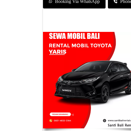
Booking Via WhatsApp
Phon