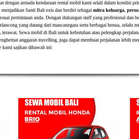
t dengan armada kendaraan rental mobil kami selali dalam kondisi pr
, menjadikan Santi Bali exis dan berdiri sebagai
mitra keluarga
,
peru
esuai permintaan anda. Dengan dukungan staff yang profesional dan
elancong yang datang dari mancanegara serta berbagai benua, selal
, terawat.
Sewa mobil di Bali
untuk kebutuhan atau pelengkap perjalan
t menghemat anggaran travelling, juga dapat membuat perjalanan lebih
ve kami sajikan dibawah ini: