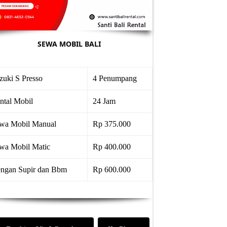
SEWA MOBIL BALI
zuki S Presso
4 Penumpang
ntal Mobil
24 Jam
wa Mobil Manual
Rp 375.000
wa Mobil Matic
Rp 400.000
ngan Supir dan Bbm
Rp 600.000