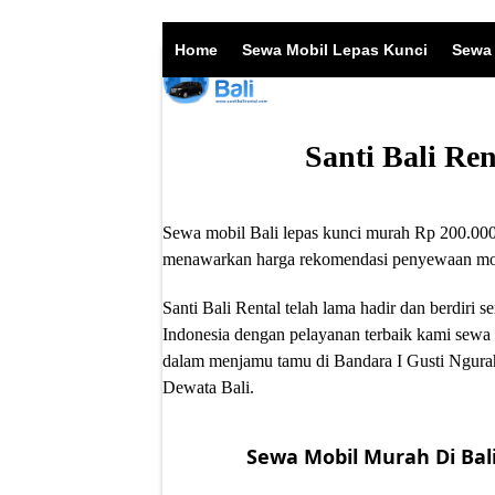
Skip
to
Home
Sewa Mobil Lepas Kunci
Sewa 
content
Santi Bali Re
Sewa mobil Bali lepas kunci murah Rp 200.000/
menawarkan harga rekomendasi penyewaan mobil
Santi Bali Rental telah lama hadir dan berdir
Indonesia dengan pelayanan terbaik kami sewa 
dalam menjamu tamu di Bandara I Gusti Ngurah
Dewata Bali.
Sewa Mobil Murah Di Bali