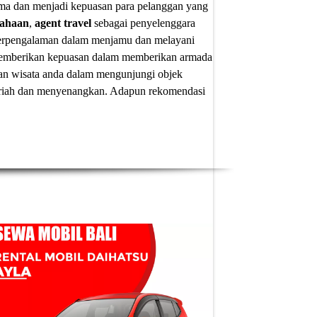
ima dan menjadi kepuasan para pelanggan yang
sahaan
,
agent travel
sebagai penyelenggara
 berpengalaman dalam menjamu dan melayani
u memberikan kepuasan dalam memberikan armada
an wisata anda dalam mengunjungi objek
 meriah dan menyenangkan. Adapun
rekomendasi