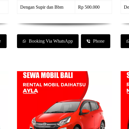
Dengan Supir dan Bbm
Rp 500.000
De
e
Booking Via WhatsApp
Phone