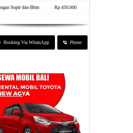
ngan Supir dan Bbm
Rp 450.000
Booking Via WhatsApp
Phone