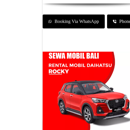
Booking Via WhatsApp
Phon