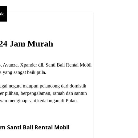
ak
i 24 Jam Murah
, Avanza, Xpander dll. Santi Bali Rental Mobil
 yang sangat baik pula.
bagai negara maupun pelancong dari domistik
er pilihan, berpengalaman, ramah dan santun
wan menginap saat kedatangan di Pulau
m Santi Bali Rental Mobil