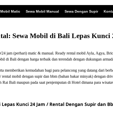
Mobil Matic
Sewa Mobil Manual
Sewa Dengan Supir
Kont
ntal: Sewa Mobil di Bali Lepas Kunc
24 jam (perhari) matic & manual. Ready rental mobil Ayla, Agya, Brio
 di Bali dengan harga terbaik dan terendah dengan dukungan armada
i serta memberikan kemudahan bagi para pelancong yang datang dari ber
/ rental mobil dengan supir dan bbm (bahan bakar minyak) dengan driv
 Rai Bali maupun pada saat penjemputan di Hotel dimana para wisata
 Lepas Kunci 24 Jam / Rental Dengan Supir dan Bb