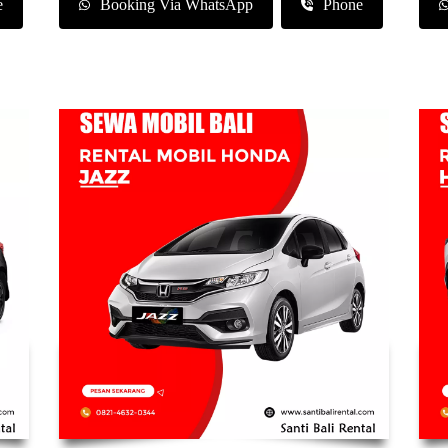
e
Booking Via WhatsApp
Phone