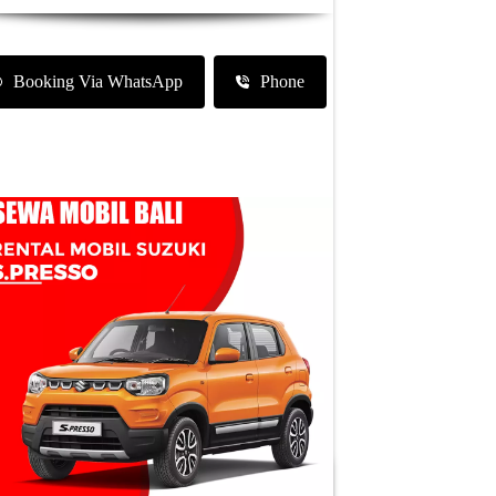
Booking Via WhatsApp
Phone