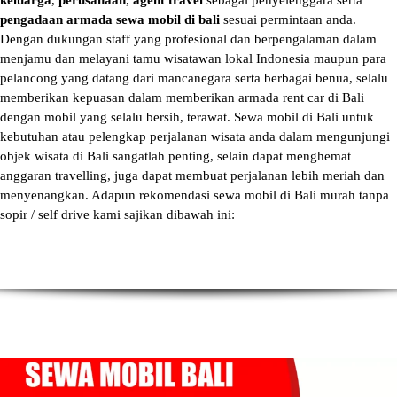
keluarga
,
perusahaan
,
agent travel
sebagai penyelenggara serta
pengadaan armada sewa mobil di bali
sesuai permintaan anda.
Dengan dukungan staff yang profesional dan berpengalaman dalam
menjamu dan melayani tamu wisatawan lokal Indonesia maupun para
pelancong yang datang dari mancanegara serta berbagai benua, selalu
memberikan kepuasan dalam memberikan armada
rent car di Bali
dengan mobil yang selalu bersih, terawat.
Sewa mobil di Bali
untuk
kebutuhan atau pelengkap perjalanan wisata anda dalam mengunjungi
objek wisata di Bali sangatlah penting, selain dapat menghemat
anggaran travelling, juga dapat membuat perjalanan lebih meriah dan
menyenangkan. Adapun
rekomendasi sewa mobil di Bali murah tanpa
sopir
/ self drive kami sajikan dibawah ini: