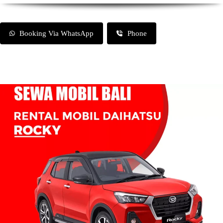
Booking Via WhatsApp
Phone