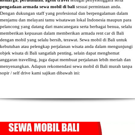
keluarga
,
perusahaan
,
agent travel
sebagai penyelenggara serta
pengadaan armada sewa mobil di bali
sesuai permintaan anda.
Dengan dukungan staff yang profesional dan berpengalaman dalam
menjamu dan melayani tamu wisatawan lokal Indonesia maupun para
pelancong yang datang dari mancanegara serta berbagai benua, selalu
memberikan kepuasan dalam memberikan armada
rent car di Bali
dengan mobil yang selalu bersih, terawat.
Sewa mobil di Bali
untuk
kebutuhan atau pelengkap perjalanan wisata anda dalam mengunjungi
objek wisata di Bali sangatlah penting, selain dapat menghemat
anggaran travelling, juga dapat membuat perjalanan lebih meriah dan
menyenangkan. Adapun
rekomendasi sewa mobil di Bali murah tanpa
sopir
/ self drive kami sajikan dibawah ini: