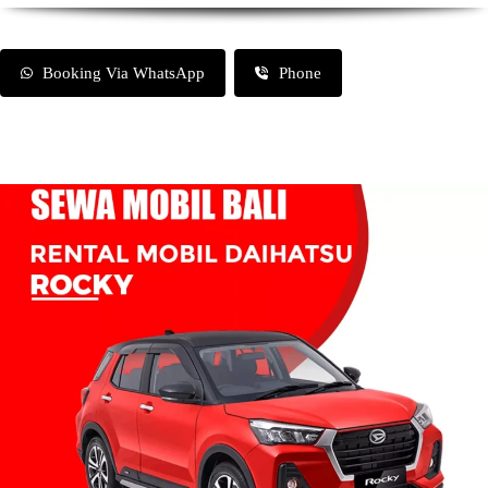
Booking Via WhatsApp
Phone