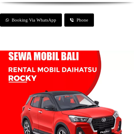
Booking Via WhatsApp
Phone