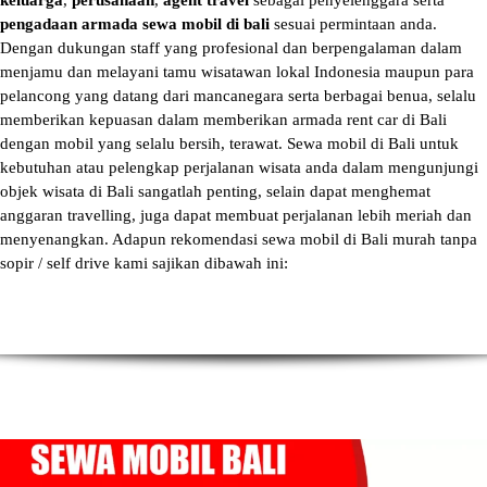
keluarga
,
perusahaan
,
agent travel
sebagai penyelenggara serta
pengadaan armada sewa mobil di bali
sesuai permintaan anda.
Dengan dukungan staff yang profesional dan berpengalaman dalam
menjamu dan melayani tamu wisatawan lokal Indonesia maupun para
pelancong yang datang dari mancanegara serta berbagai benua, selalu
memberikan kepuasan dalam memberikan armada
rent car di Bali
dengan mobil yang selalu bersih, terawat.
Sewa mobil di Bali
untuk
kebutuhan atau pelengkap perjalanan wisata anda dalam mengunjungi
objek wisata di Bali sangatlah penting, selain dapat menghemat
anggaran travelling, juga dapat membuat perjalanan lebih meriah dan
menyenangkan. Adapun
rekomendasi sewa mobil di Bali murah tanpa
sopir
/ self drive kami sajikan dibawah ini: