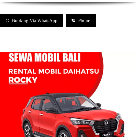
Booking Via WhatsApp
Phone