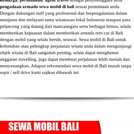
keluarga
,
perusahaan
,
agent travel
sebagai penyelenggara serta
pengadaan armada sewa mobil di bali
sesuai permintaan anda.
Dengan dukungan staff yang profesional dan berpengalaman dalam
menjamu dan melayani tamu wisatawan lokal Indonesia maupun para
pelancong yang datang dari mancanegara serta berbagai benua, selalu
memberikan kepuasan dalam memberikan armada
rent car di Bali
dengan mobil yang selalu bersih, terawat.
Sewa mobil di Bali
untuk
kebutuhan atau pelengkap perjalanan wisata anda dalam mengunjungi
objek wisata di Bali sangatlah penting, selain dapat menghemat
anggaran travelling, juga dapat membuat perjalanan lebih meriah dan
menyenangkan. Adapun
rekomendasi sewa mobil di Bali murah tanpa
sopir
/ self drive kami sajikan dibawah ini: