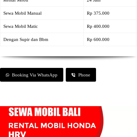
Rental Mobil
24 Jam
Sewa Mobil Manual
Rp 375.000
Sewa Mobil Matic
Rp 400.000
Dengan Supir dan Bbm
Rp 600.000
Booking Via WhatsApp
Phone