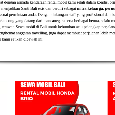
t dengan armada kendaraan rental mobil kami selali dalam kondisi pr
, menjadikan Santi Bali exis dan berdiri sebagai
mitra keluarga
,
peru
esuai permintaan anda. Dengan dukungan staff yang profesional dan
elancong yang datang dari mancanegara serta berbagai benua, selal
, terawat.
Sewa mobil di Bali
untuk kebutuhan atau pelengkap perjalan
t menghemat anggaran travelling, juga dapat membuat perjalanan lebih
ve kami sajikan dibawah ini: