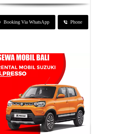
Booking Via WhatsApp
Phone