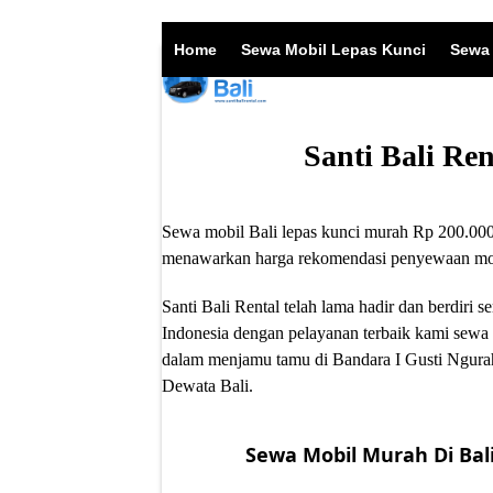
Skip
to
Home
Sewa Mobil Lepas Kunci
Sewa 
content
Santi Bali Re
Sewa mobil Bali lepas kunci murah Rp 200.000/
menawarkan harga rekomendasi penyewaan mobil
Santi Bali Rental telah lama hadir dan berdir
Indonesia dengan pelayanan terbaik kami sewa 
dalam menjamu tamu di Bandara I Gusti Ngurah
Dewata Bali.
Sewa Mobil Murah Di Bali