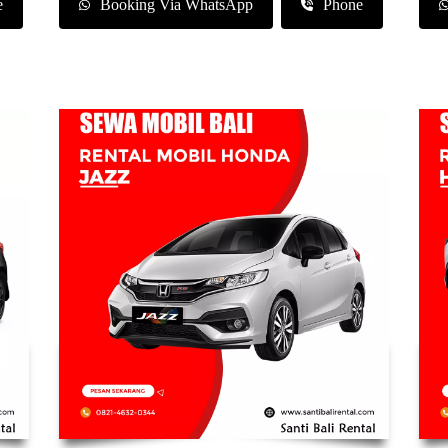
e
Booking Via WhatsApp
Phone