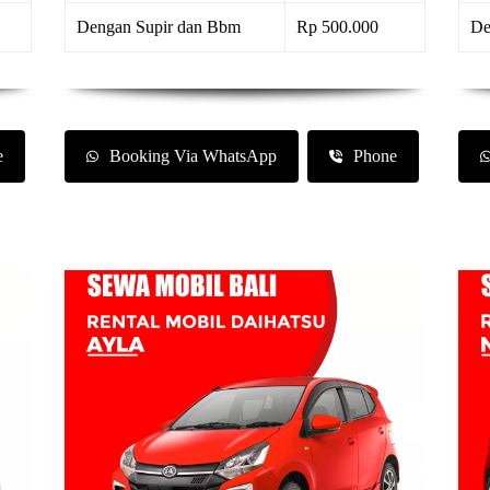
Dengan Supir dan Bbm
Rp 500.000
De
e
Booking Via WhatsApp
Phone