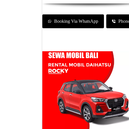
Booking Via WhatsApp
Phon