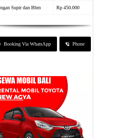
ngan Supir dan Bbm
Rp 450.000
Booking Via WhatsApp
Phone