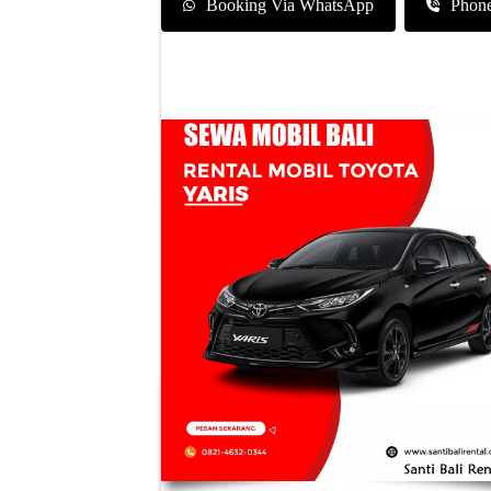
Booking Via WhatsApp
Phon