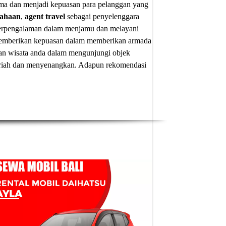
ima dan menjadi kepuasan para pelanggan yang
sahaan
,
agent travel
sebagai penyelenggara
 berpengalaman dalam menjamu dan melayani
u memberikan kepuasan dalam memberikan armada
an wisata anda dalam mengunjungi objek
 meriah dan menyenangkan. Adapun
rekomendasi