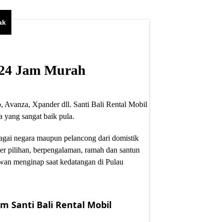
ak
i 24 Jam Murah
, Avanza, Xpander dll. Santi Bali Rental Mobil
 yang sangat baik pula.
bagai negara maupun pelancong dari domistik
er pilihan, berpengalaman, ramah dan santun
wan menginap saat kedatangan di Pulau
m Santi Bali Rental Mobil