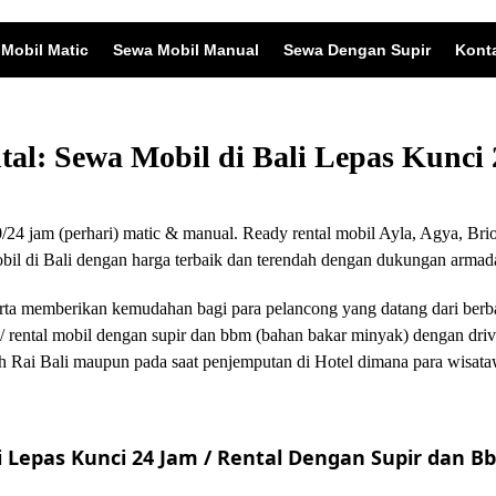
Mobil Matic
Sewa Mobil Manual
Sewa Dengan Supir
Kont
ntal: Sewa Mobil di Bali Lepas Kunc
24 jam (perhari) matic & manual. Ready rental mobil Ayla, Agya, Brio
 di Bali dengan harga terbaik dan terendah dengan dukungan armada
i serta memberikan kemudahan bagi para pelancong yang datang dari ber
/ rental mobil dengan supir dan bbm (bahan bakar minyak) dengan driv
 Rai Bali maupun pada saat penjemputan di Hotel dimana para wisata
 Lepas Kunci 24 Jam / Rental Dengan Supir dan Bb