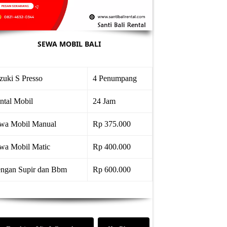
SEWA MOBIL BALI
zuki S Presso
4 Penumpang
ntal Mobil
24 Jam
wa Mobil Manual
Rp 375.000
wa Mobil Matic
Rp 400.000
ngan Supir dan Bbm
Rp 600.000