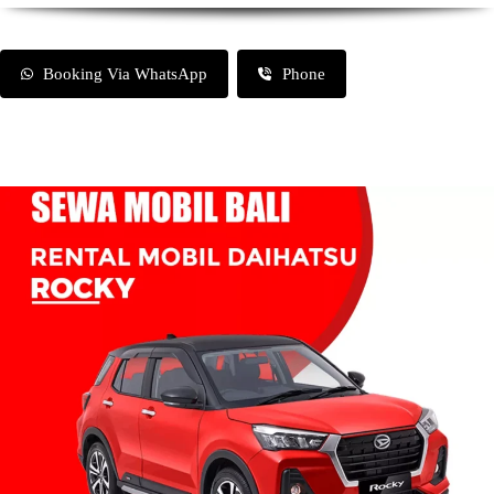
Booking Via WhatsApp
Phone