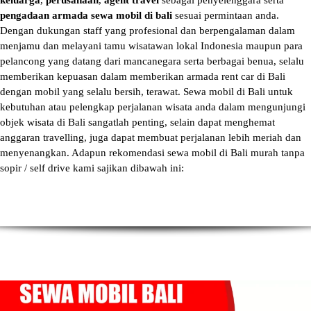
keluarga
,
perusahaan
,
agent travel
sebagai penyelenggara serta
pengadaan armada sewa mobil di bali
sesuai permintaan anda.
Dengan dukungan staff yang profesional dan berpengalaman dalam
menjamu dan melayani tamu wisatawan lokal Indonesia maupun para
pelancong yang datang dari mancanegara serta berbagai benua, selalu
memberikan kepuasan dalam memberikan armada
rent car di Bali
dengan mobil yang selalu bersih, terawat.
Sewa mobil di Bali
untuk
kebutuhan atau pelengkap perjalanan wisata anda dalam mengunjungi
objek wisata di Bali sangatlah penting, selain dapat menghemat
anggaran travelling, juga dapat membuat perjalanan lebih meriah dan
menyenangkan. Adapun
rekomendasi sewa mobil di Bali murah tanpa
sopir
/ self drive kami sajikan dibawah ini: