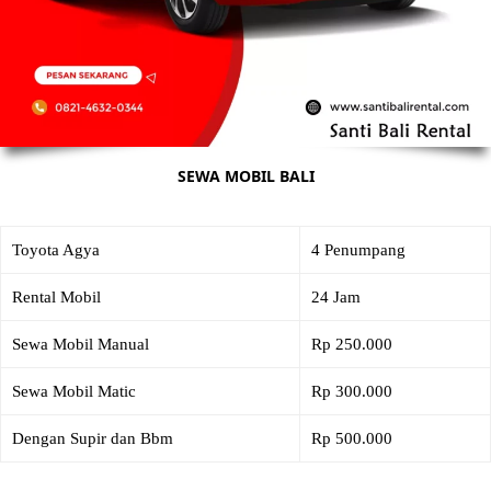
SEWA MOBIL BALI
Toyota Agya
4 Penumpang
Rental Mobil
24 Jam
Sewa Mobil Manual
Rp 250.000
Sewa Mobil Matic
Rp 300.000
Dengan Supir dan Bbm
Rp 500.000