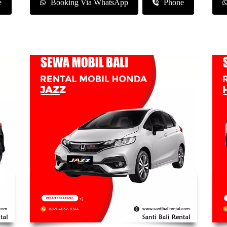
e
Booking Via WhatsApp
Phone