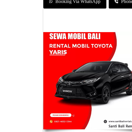
Booking Via WhatsApp
Phon