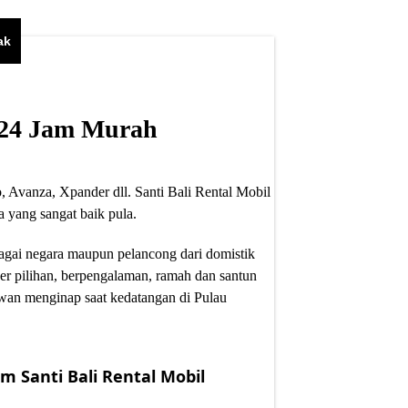
ak
i 24 Jam Murah
, Avanza, Xpander dll. Santi Bali Rental Mobil
 yang sangat baik pula.
bagai negara maupun pelancong dari domistik
er pilihan, berpengalaman, ramah dan santun
wan menginap saat kedatangan di Pulau
m Santi Bali Rental Mobil