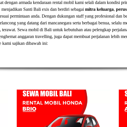
t dengan armada kendaraan rental mobil kami selali dalam kondisi pr
, menjadikan Santi Bali exis dan berdiri sebagai
mitra keluarga
,
peru
esuai permintaan anda. Dengan dukungan staff yang profesional dan
elancong yang datang dari mancanegara serta berbagai benua, selal
, terawat.
Sewa mobil di Bali
untuk kebutuhan atau pelengkap perjalan
t menghemat anggaran travelling, juga dapat membuat perjalanan lebih
ve kami sajikan dibawah ini: