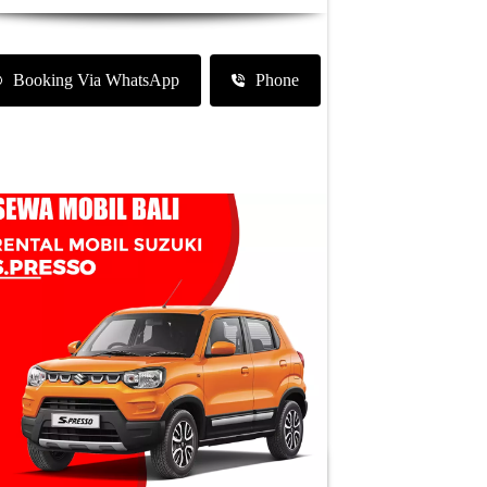
Booking Via WhatsApp
Phone