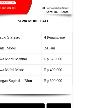
SEWA MOBIL BALI
zuki S Presso
4 Penumpang
ntal Mobil
24 Jam
wa Mobil Manual
Rp 375.000
wa Mobil Matic
Rp 400.000
ngan Supir dan Bbm
Rp 600.000