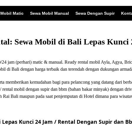
Mobil Matic
Sewa Mobil Manual
Sewa Dengan Supir
Kont
ntal: Sewa Mobil di Bali Lepas Kunc
24 jam (perhari) matic & manual. Ready rental mobil Ayla, Agya, Brio
 di Bali dengan harga terbaik dan terendah dengan dukungan armada
i serta memberikan kemudahan bagi para pelancong yang datang dari ber
/ rental mobil dengan supir dan bbm (bahan bakar minyak) dengan driv
 Rai Bali maupun pada saat penjemputan di Hotel dimana para wisata
 Lepas Kunci 24 Jam / Rental Dengan Supir dan Bb