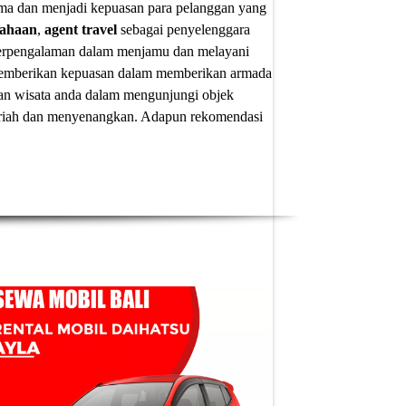
ima dan menjadi kepuasan para pelanggan yang
sahaan
,
agent travel
sebagai penyelenggara
 berpengalaman dalam menjamu dan melayani
u memberikan kepuasan dalam memberikan armada
an wisata anda dalam mengunjungi objek
 meriah dan menyenangkan. Adapun
rekomendasi