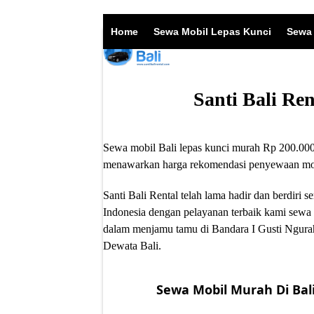
Skip
to
Home
Sewa Mobil Lepas Kunci
Sewa 
content
Santi Bali Re
Sewa mobil Bali lepas kunci murah Rp 200.000/
menawarkan harga rekomendasi penyewaan mobil
Santi Bali Rental telah lama hadir dan berdir
Indonesia dengan pelayanan terbaik kami sewa 
dalam menjamu tamu di Bandara I Gusti Ngurah
Dewata Bali.
Sewa Mobil Murah Di Bali