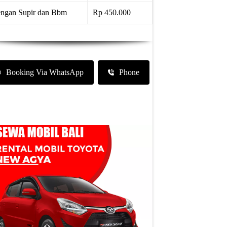
ngan Supir dan Bbm
Rp 450.000
Booking Via WhatsApp
Phone