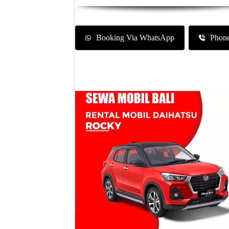
Booking Via WhatsApp
Phon