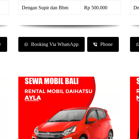
Dengan Supir dan Bbm
Rp 500.000
De
e
Booking Via WhatsApp
Phone