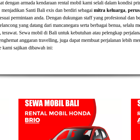
t dengan armada kendaraan rental mobil kami selali dalam kondisi pr
, menjadikan Santi Bali exis dan berdiri sebagai
mitra keluarga
,
peru
esuai permintaan anda. Dengan dukungan staff yang profesional dan
elancong yang datang dari mancanegara serta berbagai benua, selal
, terawat.
Sewa mobil di Bali
untuk kebutuhan atau pelengkap perjalan
t menghemat anggaran travelling, juga dapat membuat perjalanan lebih
ve kami sajikan dibawah ini: