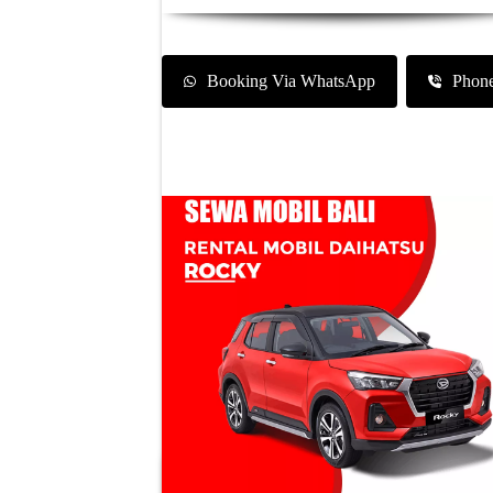
Booking Via WhatsApp
Phon