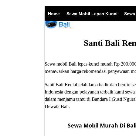
Skip
to
Home
Sewa Mobil Lepas Kunci
Sewa 
content
Santi Bali Re
Sewa mobil Bali lepas kunci murah Rp 200.000/
menawarkan harga rekomendasi penyewaan mobil
Santi Bali Rental telah lama hadir dan berdir
Indonesia dengan pelayanan terbaik kami sewa 
dalam menjamu tamu di Bandara I Gusti Ngurah
Dewata Bali.
Sewa Mobil Murah Di Bali