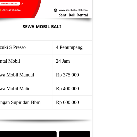
SEWA MOBIL BALI
zuki S Presso
4 Penumpang
ntal Mobil
24 Jam
wa Mobil Manual
Rp 375.000
wa Mobil Matic
Rp 400.000
ngan Supir dan Bbm
Rp 600.000