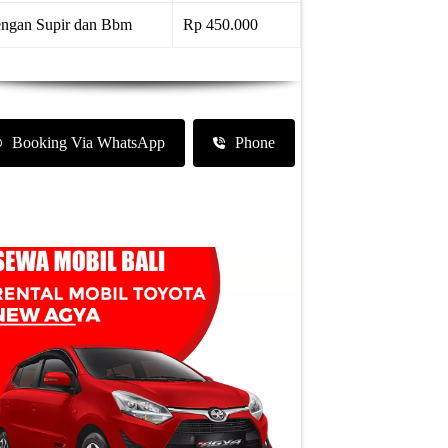
ngan Supir dan Bbm
Rp 450.000
Booking Via WhatsApp
Phone