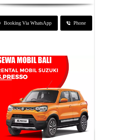
Booking Via WhatsApp
Phone