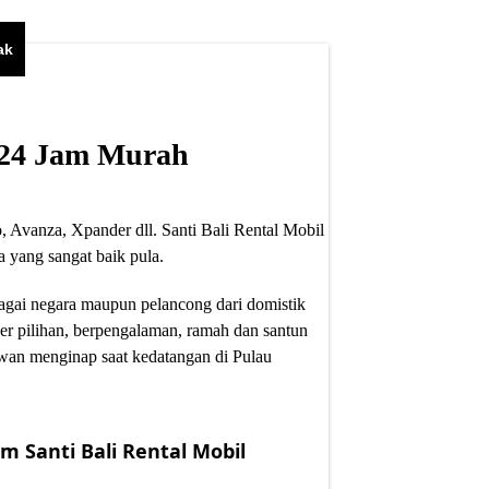
ak
i 24 Jam Murah
, Avanza, Xpander dll. Santi Bali Rental Mobil
 yang sangat baik pula.
bagai negara maupun pelancong dari domistik
er pilihan, berpengalaman, ramah dan santun
wan menginap saat kedatangan di Pulau
m Santi Bali Rental Mobil