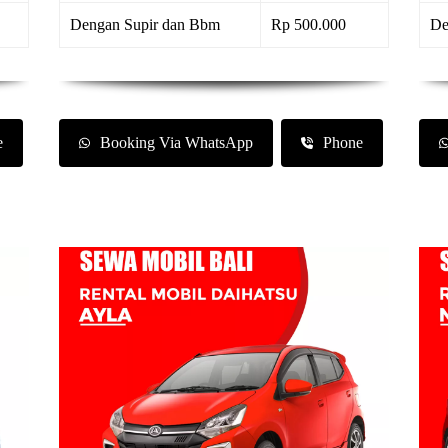
Dengan Supir dan Bbm
Rp 500.000
De
e
Booking Via WhatsApp
Phone