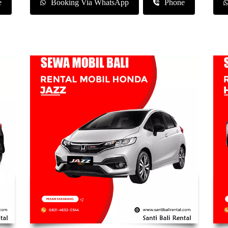
e
Booking Via WhatsApp
Phone