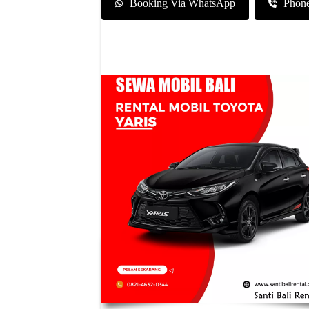
Booking Via WhatsApp
Phon