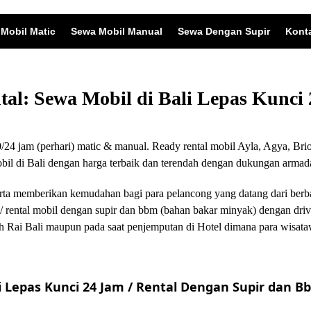
Mobil Matic
Sewa Mobil Manual
Sewa Dengan Supir
Kont
ntal: Sewa Mobil di Bali Lepas Kunc
24 jam (perhari) matic & manual. Ready rental mobil Ayla, Agya, Brio
 di Bali dengan harga terbaik dan terendah dengan dukungan armada
i serta memberikan kemudahan bagi para pelancong yang datang dari ber
/ rental mobil dengan supir dan bbm (bahan bakar minyak) dengan driv
 Rai Bali maupun pada saat penjemputan di Hotel dimana para wisata
 Lepas Kunci 24 Jam / Rental Dengan Supir dan Bb