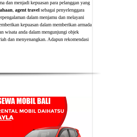
ima dan menjadi kepuasan para pelanggan yang
sahaan
,
agent travel
sebagai penyelenggara
 berpengalaman dalam menjamu dan melayani
u memberikan kepuasan dalam memberikan armada
an wisata anda dalam mengunjungi objek
 meriah dan menyenangkan. Adapun
rekomendasi