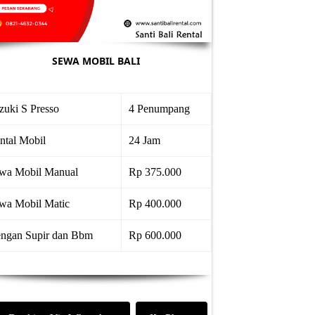
SEWA MOBIL BALI
zuki S Presso
4 Penumpang
ntal Mobil
24 Jam
wa Mobil Manual
Rp 375.000
wa Mobil Matic
Rp 400.000
ngan Supir dan Bbm
Rp 600.000