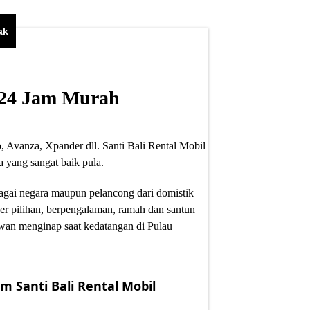
ak
i 24 Jam Murah
, Avanza, Xpander dll. Santi Bali Rental Mobil
 yang sangat baik pula.
bagai negara maupun pelancong dari domistik
er pilihan, berpengalaman, ramah dan santun
wan menginap saat kedatangan di Pulau
m Santi Bali Rental Mobil