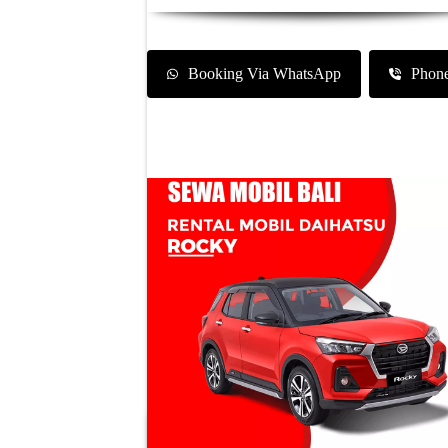
Booking Via WhatsApp
Phon