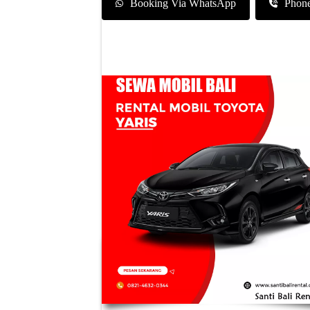
Booking Via WhatsApp
Phon