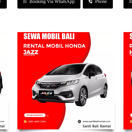
e
Booking Via WhatsApp
Phone