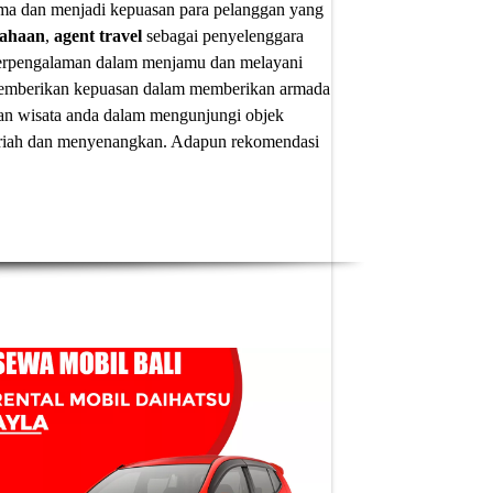
ima dan menjadi kepuasan para pelanggan yang
sahaan
,
agent travel
sebagai penyelenggara
 berpengalaman dalam menjamu dan melayani
u memberikan kepuasan dalam memberikan armada
an wisata anda dalam mengunjungi objek
 meriah dan menyenangkan. Adapun
rekomendasi