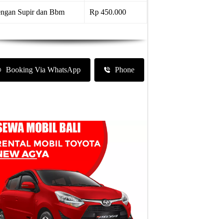
ngan Supir dan Bbm
Rp 450.000
Booking Via WhatsApp
Phone