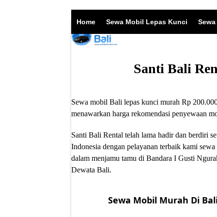
Skip
to
Home
Sewa Mobil Lepas Kunci
Sewa 
content
Santi Bali Re
Sewa mobil Bali lepas kunci murah Rp 200.000/
menawarkan harga rekomendasi penyewaan mobil
Santi Bali Rental telah lama hadir dan berdir
Indonesia dengan pelayanan terbaik kami sewa 
dalam menjamu tamu di Bandara I Gusti Ngurah
Dewata Bali.
Sewa Mobil Murah Di Bali