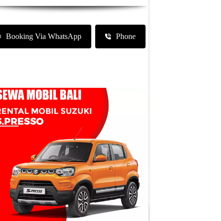
Booking Via WhatsApp
Phone