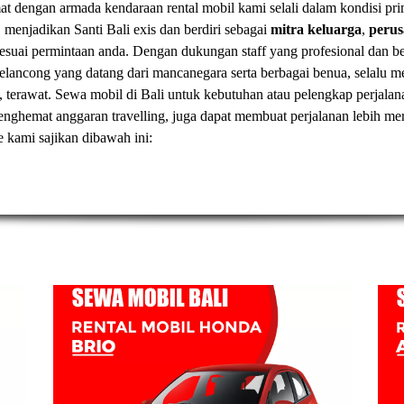
t dengan armada kendaraan rental mobil kami selali dalam kondisi pr
, menjadikan Santi Bali exis dan berdiri sebagai
mitra keluarga
,
peru
esuai permintaan anda. Dengan dukungan staff yang profesional dan
elancong yang datang dari mancanegara serta berbagai benua, selal
, terawat.
Sewa mobil di Bali
untuk kebutuhan atau pelengkap perjalan
t menghemat anggaran travelling, juga dapat membuat perjalanan lebih
ve kami sajikan dibawah ini: