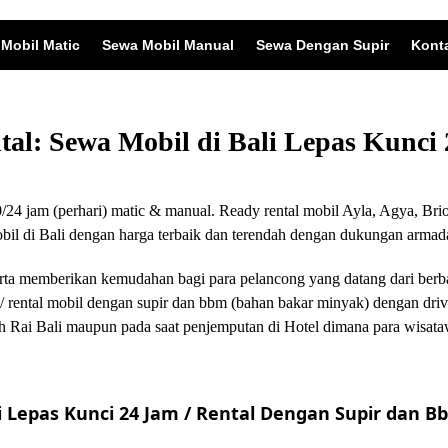
Mobil Matic
Sewa Mobil Manual
Sewa Dengan Supir
Kont
ntal: Sewa Mobil di Bali Lepas Kunc
24 jam (perhari) matic & manual. Ready rental mobil Ayla, Agya, Brio
 di Bali dengan harga terbaik dan terendah dengan dukungan armada
i serta memberikan kemudahan bagi para pelancong yang datang dari ber
/ rental mobil dengan supir dan bbm (bahan bakar minyak) dengan driv
 Rai Bali maupun pada saat penjemputan di Hotel dimana para wisata
 Lepas Kunci 24 Jam / Rental Dengan Supir dan Bb