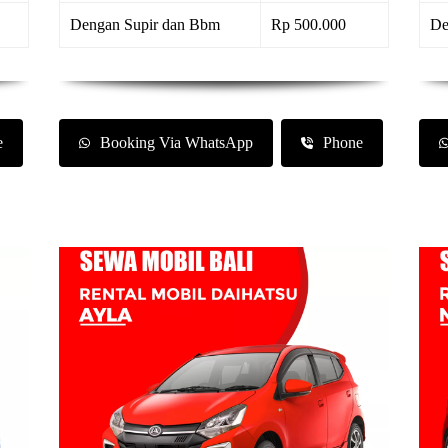
Dengan Supir dan Bbm
Rp 500.000
De
e
Booking Via WhatsApp
Phone