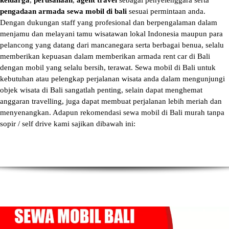
keluarga
,
perusahaan
,
agent travel
sebagai penyelenggara serta
pengadaan armada sewa mobil di bali
sesuai permintaan anda.
Dengan dukungan staff yang profesional dan berpengalaman dalam
menjamu dan melayani tamu wisatawan lokal Indonesia maupun para
pelancong yang datang dari mancanegara serta berbagai benua, selalu
memberikan kepuasan dalam memberikan armada
rent car di Bali
dengan mobil yang selalu bersih, terawat.
Sewa mobil di Bali
untuk
kebutuhan atau pelengkap perjalanan wisata anda dalam mengunjungi
objek wisata di Bali sangatlah penting, selain dapat menghemat
anggaran travelling, juga dapat membuat perjalanan lebih meriah dan
menyenangkan. Adapun
rekomendasi sewa mobil di Bali murah tanpa
sopir
/ self drive kami sajikan dibawah ini: