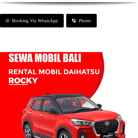
Booking Via WhatsApp
Phone