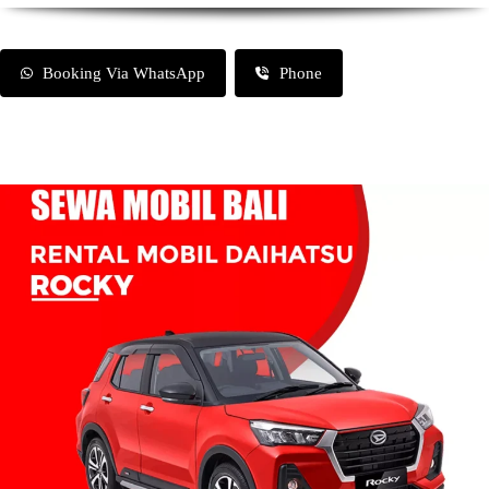
Booking Via WhatsApp
Phone