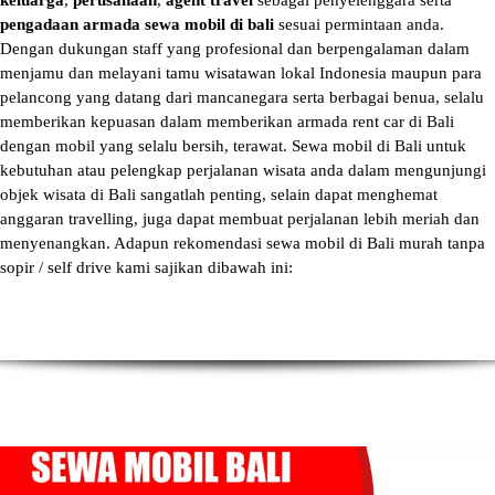
keluarga
,
perusahaan
,
agent travel
sebagai penyelenggara serta
pengadaan armada sewa mobil di bali
sesuai permintaan anda.
Dengan dukungan staff yang profesional dan berpengalaman dalam
menjamu dan melayani tamu wisatawan lokal Indonesia maupun para
pelancong yang datang dari mancanegara serta berbagai benua, selalu
memberikan kepuasan dalam memberikan armada
rent car di Bali
dengan mobil yang selalu bersih, terawat.
Sewa mobil di Bali
untuk
kebutuhan atau pelengkap perjalanan wisata anda dalam mengunjungi
objek wisata di Bali sangatlah penting, selain dapat menghemat
anggaran travelling, juga dapat membuat perjalanan lebih meriah dan
menyenangkan. Adapun
rekomendasi sewa mobil di Bali murah tanpa
sopir
/ self drive kami sajikan dibawah ini: