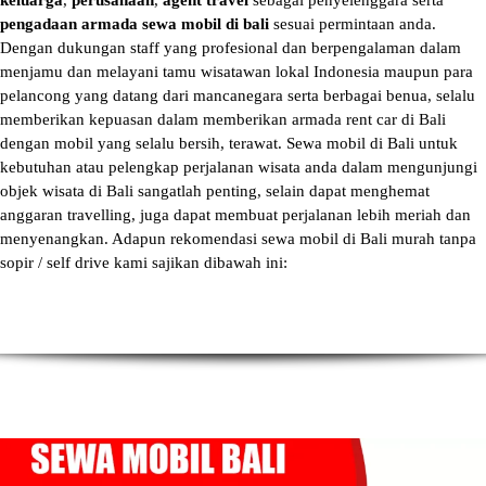
keluarga
,
perusahaan
,
agent travel
sebagai penyelenggara serta
pengadaan armada sewa mobil di bali
sesuai permintaan anda.
Dengan dukungan staff yang profesional dan berpengalaman dalam
menjamu dan melayani tamu wisatawan lokal Indonesia maupun para
pelancong yang datang dari mancanegara serta berbagai benua, selalu
memberikan kepuasan dalam memberikan armada
rent car di Bali
dengan mobil yang selalu bersih, terawat.
Sewa mobil di Bali
untuk
kebutuhan atau pelengkap perjalanan wisata anda dalam mengunjungi
objek wisata di Bali sangatlah penting, selain dapat menghemat
anggaran travelling, juga dapat membuat perjalanan lebih meriah dan
menyenangkan. Adapun
rekomendasi sewa mobil di Bali murah tanpa
sopir
/ self drive kami sajikan dibawah ini: