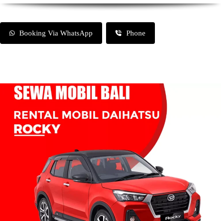
Booking Via WhatsApp
Phone