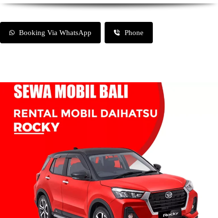
Booking Via WhatsApp
Phone