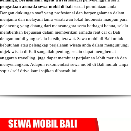
keluarga
,
perusahaan
,
agent travel
sebagai penyelenggara serta
pengadaan armada sewa mobil di bali
sesuai permintaan anda.
Dengan dukungan staff yang profesional dan berpengalaman dalam
menjamu dan melayani tamu wisatawan lokal Indonesia maupun para
pelancong yang datang dari mancanegara serta berbagai benua, selalu
memberikan kepuasan dalam memberikan armada
rent car di Bali
dengan mobil yang selalu bersih, terawat.
Sewa mobil di Bali
untuk
kebutuhan atau pelengkap perjalanan wisata anda dalam mengunjungi
objek wisata di Bali sangatlah penting, selain dapat menghemat
anggaran travelling, juga dapat membuat perjalanan lebih meriah dan
menyenangkan. Adapun
rekomendasi sewa mobil di Bali murah tanpa
sopir
/ self drive kami sajikan dibawah ini: