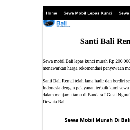
Skip
to
Home
Sewa Mobil Lepas Kunci
Sewa 
content
Santi Bali Re
Sewa mobil Bali lepas kunci murah Rp 200.000/
menawarkan harga rekomendasi penyewaan mobil
Santi Bali Rental telah lama hadir dan berdir
Indonesia dengan pelayanan terbaik kami sewa 
dalam menjamu tamu di Bandara I Gusti Ngurah
Dewata Bali.
Sewa Mobil Murah Di Bali