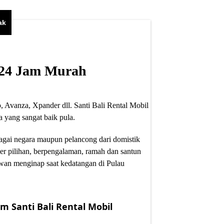
ak
i 24 Jam Murah
, Avanza, Xpander dll. Santi Bali Rental Mobil
 yang sangat baik pula.
bagai negara maupun pelancong dari domistik
er pilihan, berpengalaman, ramah dan santun
wan menginap saat kedatangan di Pulau
m Santi Bali Rental Mobil