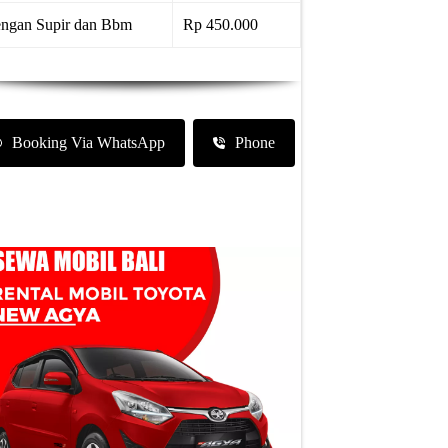
ngan Supir dan Bbm
Rp 450.000
Booking Via WhatsApp
Phone