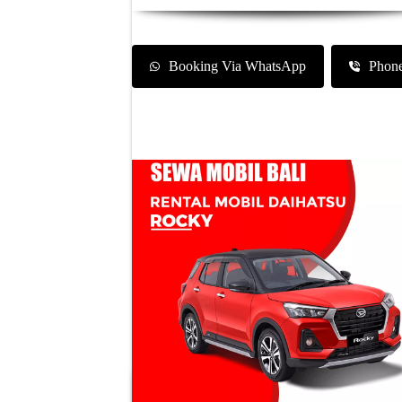
Booking Via WhatsApp
Phon