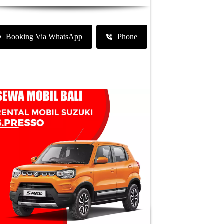
Booking Via WhatsApp
Phone