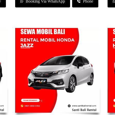
e
Booking Via WhatsApp
Phone