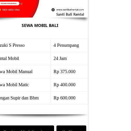
SEWA MOBIL BALI
zuki S Presso
4 Penumpang
ntal Mobil
24 Jam
wa Mobil Manual
Rp 375.000
wa Mobil Matic
Rp 400.000
ngan Supir dan Bbm
Rp 600.000