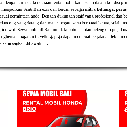
t dengan armada kendaraan rental mobil kami selali dalam kondisi pr
, menjadikan Santi Bali exis dan berdiri sebagai
mitra keluarga
,
peru
esuai permintaan anda. Dengan dukungan staff yang profesional dan
elancong yang datang dari mancanegara serta berbagai benua, selal
, terawat.
Sewa mobil di Bali
untuk kebutuhan atau pelengkap perjalan
t menghemat anggaran travelling, juga dapat membuat perjalanan lebih
ve kami sajikan dibawah ini: