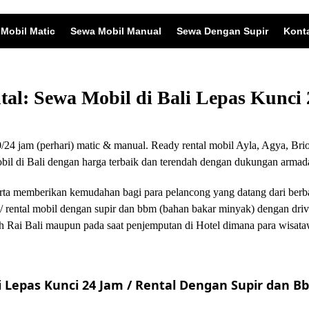
Mobil Matic
Sewa Mobil Manual
Sewa Dengan Supir
Kont
ntal: Sewa Mobil di Bali Lepas Kunc
24 jam (perhari) matic & manual. Ready rental mobil Ayla, Agya, Brio
 di Bali dengan harga terbaik dan terendah dengan dukungan armada
i serta memberikan kemudahan bagi para pelancong yang datang dari ber
/ rental mobil dengan supir dan bbm (bahan bakar minyak) dengan driv
 Rai Bali maupun pada saat penjemputan di Hotel dimana para wisata
 Lepas Kunci 24 Jam / Rental Dengan Supir dan Bb