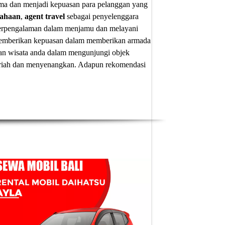
ima dan menjadi kepuasan para pelanggan yang
sahaan
,
agent travel
sebagai penyelenggara
 berpengalaman dalam menjamu dan melayani
u memberikan kepuasan dalam memberikan armada
an wisata anda dalam mengunjungi objek
 meriah dan menyenangkan. Adapun
rekomendasi