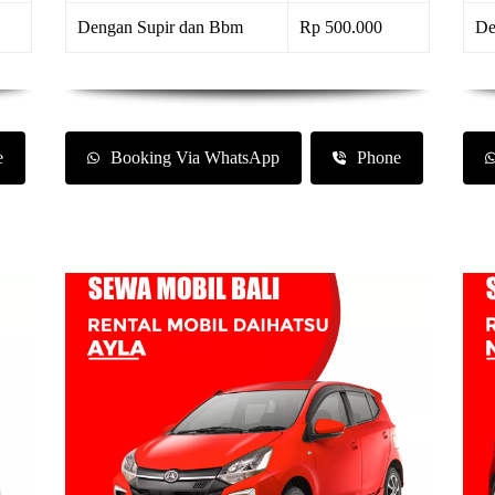
Dengan Supir dan Bbm
Rp 500.000
De
e
Booking Via WhatsApp
Phone