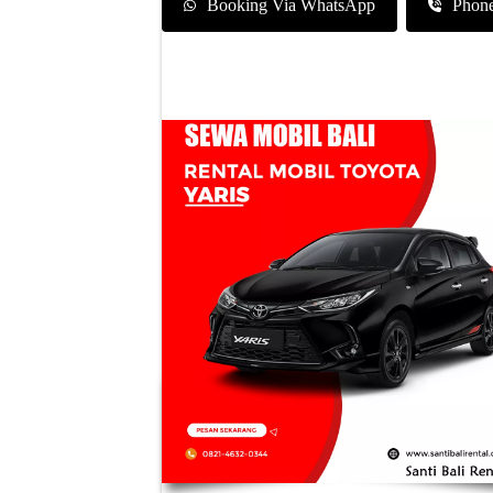
Booking Via WhatsApp
Phon