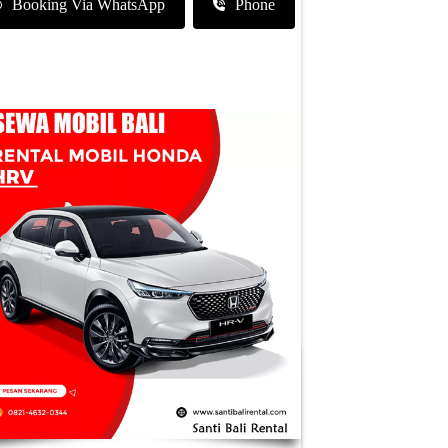
Booking Via WhatsApp
Phone