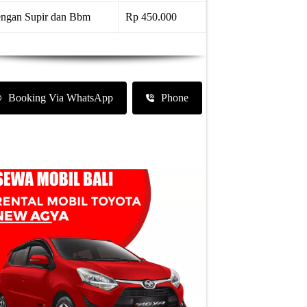
ngan Supir dan Bbm
Rp 450.000
Booking Via WhatsApp
Phone