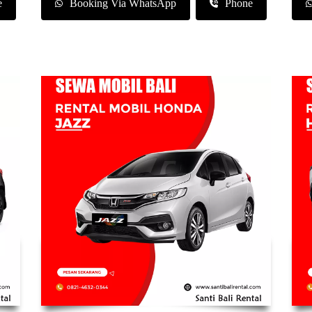
e
Booking Via WhatsApp
Phone