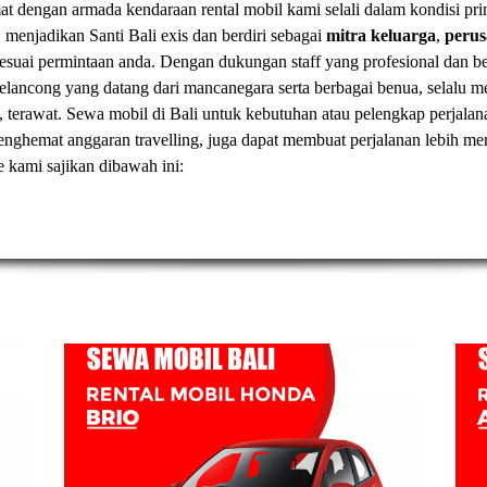
t dengan armada kendaraan rental mobil kami selali dalam kondisi pr
, menjadikan Santi Bali exis dan berdiri sebagai
mitra keluarga
,
peru
esuai permintaan anda. Dengan dukungan staff yang profesional dan
elancong yang datang dari mancanegara serta berbagai benua, selal
, terawat.
Sewa mobil di Bali
untuk kebutuhan atau pelengkap perjalan
t menghemat anggaran travelling, juga dapat membuat perjalanan lebih
ve kami sajikan dibawah ini: