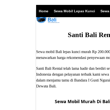
Skip
to
Home
Sewa Mobil Lepas Kunci
Sewa 
content
Santi Bali Re
Sewa mobil Bali lepas kunci murah Rp 200.000/
menawarkan harga rekomendasi penyewaan mobil
Santi Bali Rental telah lama hadir dan berdir
Indonesia dengan pelayanan terbaik kami sewa 
dalam menjamu tamu di Bandara I Gusti Ngurah
Dewata Bali.
Sewa Mobil Murah Di Bali