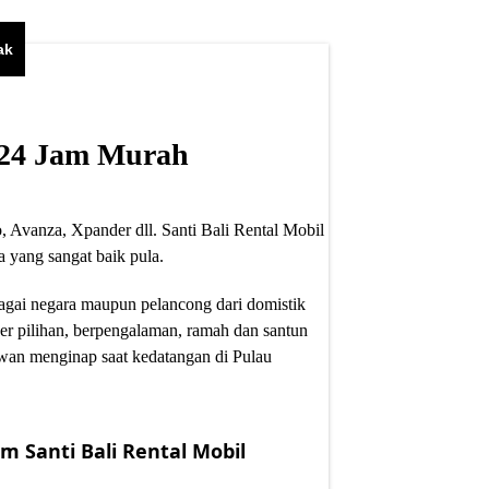
ak
i 24 Jam Murah
, Avanza, Xpander dll. Santi Bali Rental Mobil
 yang sangat baik pula.
bagai negara maupun pelancong dari domistik
er pilihan, berpengalaman, ramah dan santun
wan menginap saat kedatangan di Pulau
m Santi Bali Rental Mobil