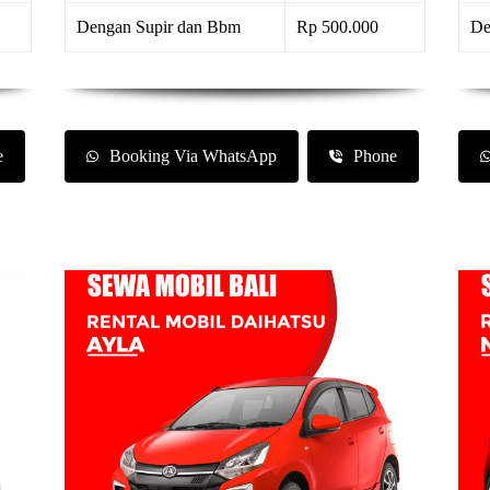
Dengan Supir dan Bbm
Rp 500.000
De
e
Booking Via WhatsApp
Phone