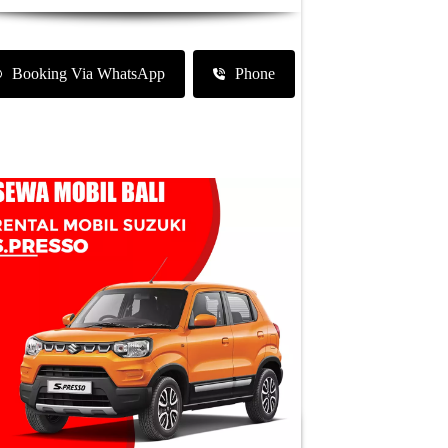
Booking Via WhatsApp
Phone