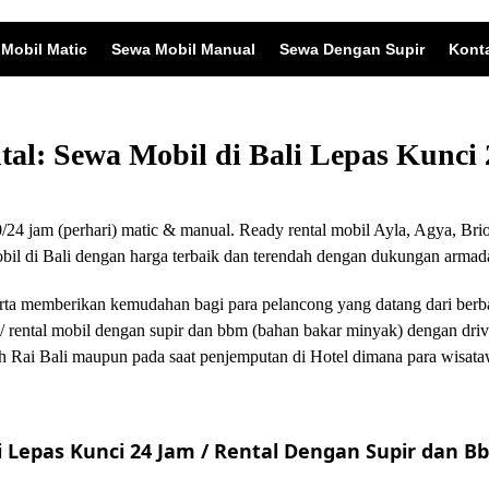
Mobil Matic
Sewa Mobil Manual
Sewa Dengan Supir
Kont
ntal: Sewa Mobil di Bali Lepas Kunc
24 jam (perhari) matic & manual. Ready rental mobil Ayla, Agya, Brio
 di Bali dengan harga terbaik dan terendah dengan dukungan armada
i serta memberikan kemudahan bagi para pelancong yang datang dari ber
/ rental mobil dengan supir dan bbm (bahan bakar minyak) dengan driv
 Rai Bali maupun pada saat penjemputan di Hotel dimana para wisata
 Lepas Kunci 24 Jam / Rental Dengan Supir dan Bb