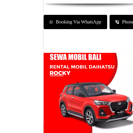
Booking Via WhatsApp
Phon