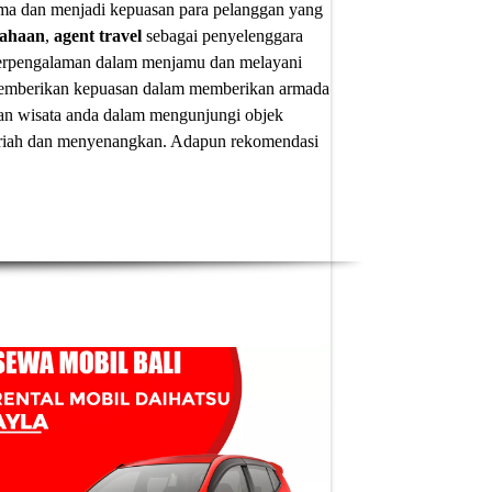
ima dan menjadi kepuasan para pelanggan yang
sahaan
,
agent travel
sebagai penyelenggara
 berpengalaman dalam menjamu dan melayani
u memberikan kepuasan dalam memberikan armada
an wisata anda dalam mengunjungi objek
 meriah dan menyenangkan. Adapun
rekomendasi