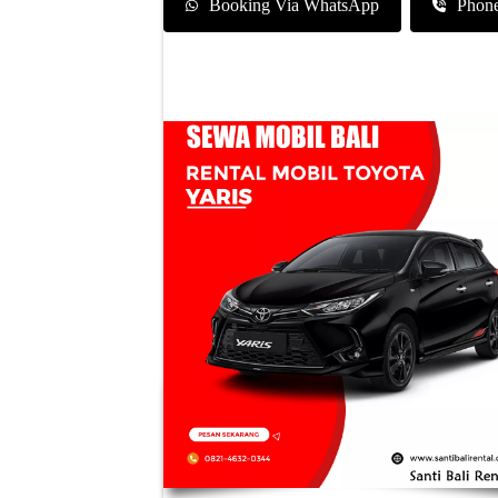
Booking Via WhatsApp
Phon