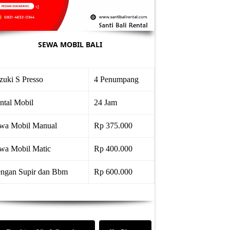
SEWA MOBIL BALI
zuki S Presso
4 Penumpang
ntal Mobil
24 Jam
wa Mobil Manual
Rp 375.000
wa Mobil Matic
Rp 400.000
ngan Supir dan Bbm
Rp 600.000