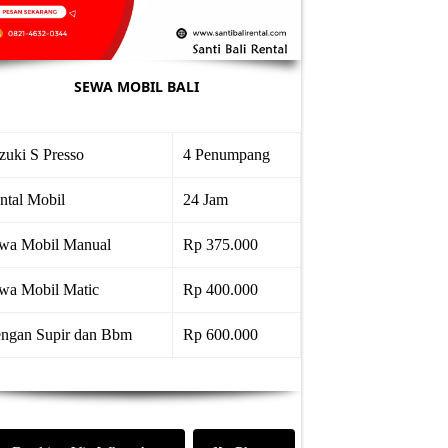
SEWA MOBIL BALI
zuki S Presso
4 Penumpang
ntal Mobil
24 Jam
wa Mobil Manual
Rp 375.000
wa Mobil Matic
Rp 400.000
ngan Supir dan Bbm
Rp 600.000