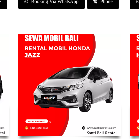
e
Booking Via WhatsApp
Phone