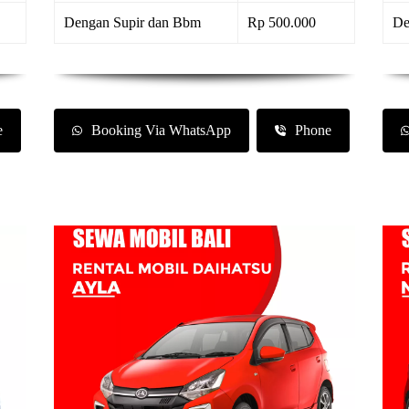
Dengan Supir dan Bbm
Rp 500.000
De
e
Booking Via WhatsApp
Phone