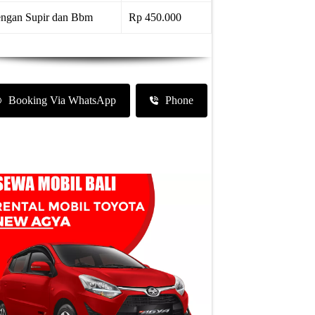
ngan Supir dan Bbm
Rp 450.000
Booking Via WhatsApp
Phone