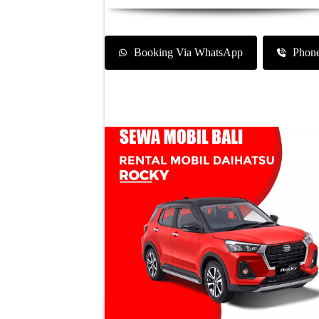
Booking Via WhatsApp
Phon