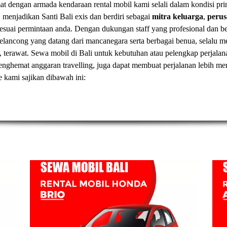
t dengan armada kendaraan rental mobil kami selali dalam kondisi pr
, menjadikan Santi Bali exis dan berdiri sebagai
mitra keluarga
,
peru
esuai permintaan anda. Dengan dukungan staff yang profesional dan
elancong yang datang dari mancanegara serta berbagai benua, selal
, terawat.
Sewa mobil di Bali
untuk kebutuhan atau pelengkap perjalan
t menghemat anggaran travelling, juga dapat membuat perjalanan lebih
ve kami sajikan dibawah ini: