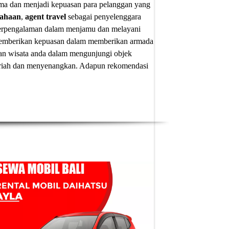
ima dan menjadi kepuasan para pelanggan yang
sahaan
,
agent travel
sebagai penyelenggara
 berpengalaman dalam menjamu dan melayani
u memberikan kepuasan dalam memberikan armada
an wisata anda dalam mengunjungi objek
 meriah dan menyenangkan. Adapun
rekomendasi