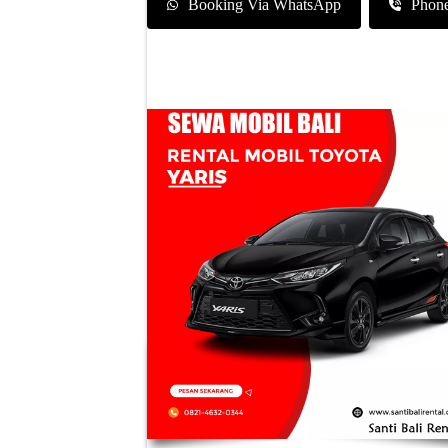
Booking Via WhatsApp
Phon