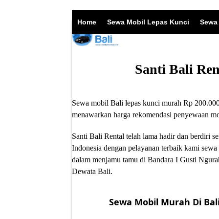
Skip
to
Home
Sewa Mobil Lepas Kunci
Sewa 
content
Santi Bali Re
Sewa mobil Bali lepas kunci murah Rp 200.000/
menawarkan harga rekomendasi penyewaan mobil
Santi Bali Rental telah lama hadir dan berdir
Indonesia dengan pelayanan terbaik kami sewa 
dalam menjamu tamu di Bandara I Gusti Ngurah
Dewata Bali.
Sewa Mobil Murah Di Bali