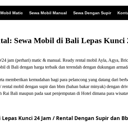
Mobil Matic
Sewa Mobil Manual
Sewa Dengan Supir
Kont
ntal: Sewa Mobil di Bali Lepas Kunc
24 jam (perhari) matic & manual. Ready rental mobil Ayla, Agya, Brio
 di Bali dengan harga terbaik dan terendah dengan dukungan armada
i serta memberikan kemudahan bagi para pelancong yang datang dari ber
/ rental mobil dengan supir dan bbm (bahan bakar minyak) dengan driv
 Rai Bali maupun pada saat penjemputan di Hotel dimana para wisata
 Lepas Kunci 24 Jam / Rental Dengan Supir dan Bb