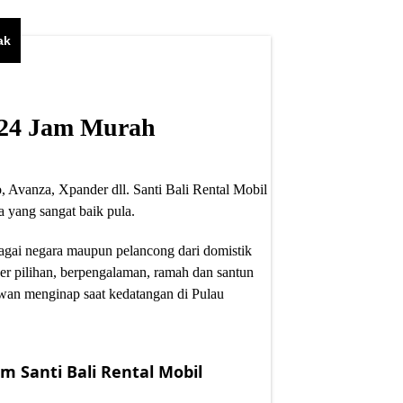
ak
i 24 Jam Murah
, Avanza, Xpander dll. Santi Bali Rental Mobil
 yang sangat baik pula.
bagai negara maupun pelancong dari domistik
er pilihan, berpengalaman, ramah dan santun
wan menginap saat kedatangan di Pulau
m Santi Bali Rental Mobil