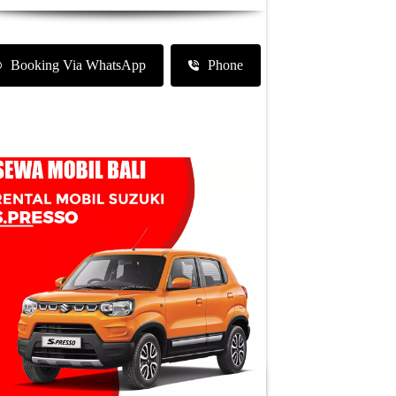
Booking Via WhatsApp
Phone