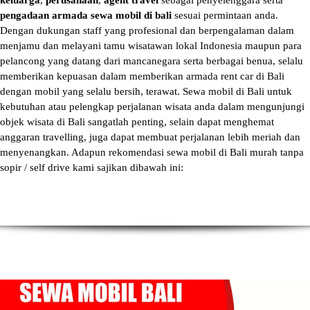
keluarga
,
perusahaan
,
agent travel
sebagai penyelenggara serta
pengadaan armada sewa mobil di bali
sesuai permintaan anda.
Dengan dukungan staff yang profesional dan berpengalaman dalam
menjamu dan melayani tamu wisatawan lokal Indonesia maupun para
pelancong yang datang dari mancanegara serta berbagai benua, selalu
memberikan kepuasan dalam memberikan armada
rent car di Bali
dengan mobil yang selalu bersih, terawat.
Sewa mobil di Bali
untuk
kebutuhan atau pelengkap perjalanan wisata anda dalam mengunjungi
objek wisata di Bali sangatlah penting, selain dapat menghemat
anggaran travelling, juga dapat membuat perjalanan lebih meriah dan
menyenangkan. Adapun
rekomendasi sewa mobil di Bali murah tanpa
sopir
/ self drive kami sajikan dibawah ini: