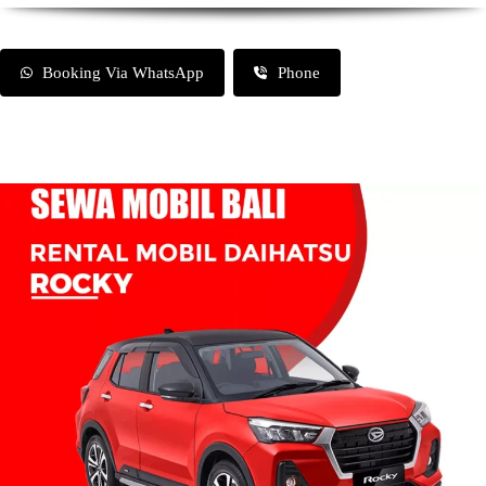
Booking Via WhatsApp
Phone