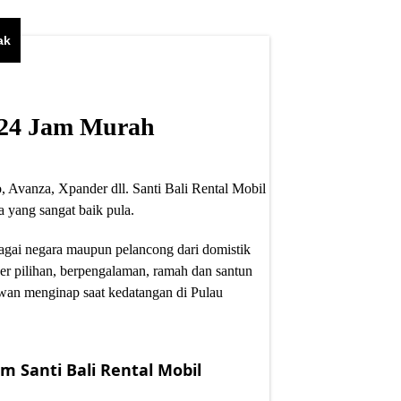
ak
i 24 Jam Murah
, Avanza, Xpander dll. Santi Bali Rental Mobil
 yang sangat baik pula.
bagai negara maupun pelancong dari domistik
er pilihan, berpengalaman, ramah dan santun
wan menginap saat kedatangan di Pulau
m Santi Bali Rental Mobil