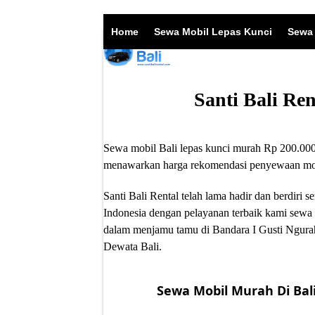
Skip
to
Home
Sewa Mobil Lepas Kunci
Sewa 
content
Santi Bali Re
Sewa mobil Bali lepas kunci murah Rp 200.000/
menawarkan harga rekomendasi penyewaan mobil
Santi Bali Rental telah lama hadir dan berdir
Indonesia dengan pelayanan terbaik kami sewa 
dalam menjamu tamu di Bandara I Gusti Ngurah
Dewata Bali.
Sewa Mobil Murah Di Bali