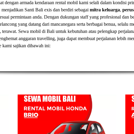
t dengan armada kendaraan rental mobil kami selali dalam kondisi pr
, menjadikan Santi Bali exis dan berdiri sebagai
mitra keluarga
,
peru
esuai permintaan anda. Dengan dukungan staff yang profesional dan
elancong yang datang dari mancanegara serta berbagai benua, selal
, terawat.
Sewa mobil di Bali
untuk kebutuhan atau pelengkap perjalan
t menghemat anggaran travelling, juga dapat membuat perjalanan lebih
ve kami sajikan dibawah ini: