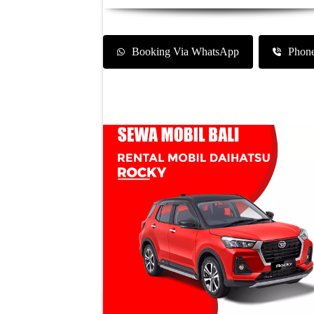
Booking Via WhatsApp
Phon