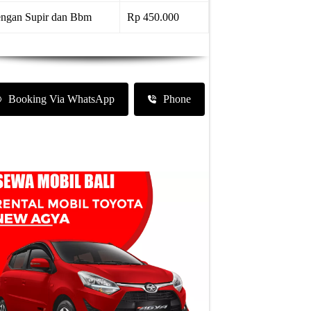
ngan Supir dan Bbm
Rp 450.000
Booking Via WhatsApp
Phone