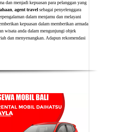
ima dan menjadi kepuasan para pelanggan yang
sahaan
,
agent travel
sebagai penyelenggara
 berpengalaman dalam menjamu dan melayani
u memberikan kepuasan dalam memberikan armada
an wisata anda dalam mengunjungi objek
 meriah dan menyenangkan. Adapun
rekomendasi