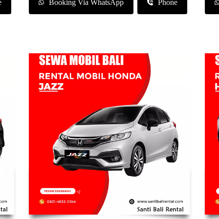
e
Booking Via WhatsApp
Phone