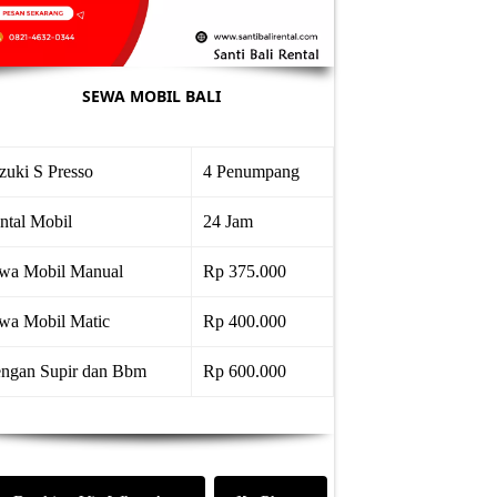
SEWA MOBIL BALI
zuki S Presso
4 Penumpang
ntal Mobil
24 Jam
wa Mobil Manual
Rp 375.000
wa Mobil Matic
Rp 400.000
ngan Supir dan Bbm
Rp 600.000