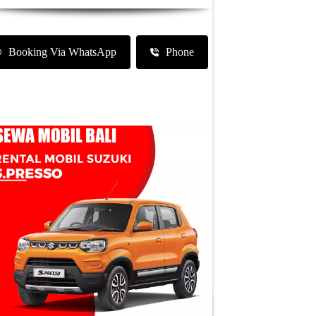
Booking Via WhatsApp
Phone