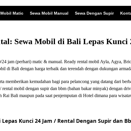
Mobil Matic
Sewa Mobil Manual
Sewa Dengan Supir
Kont
ntal: Sewa Mobil di Bali Lepas Kunc
24 jam (perhari) matic & manual. Ready rental mobil Ayla, Agya, Brio
 di Bali dengan harga terbaik dan terendah dengan dukungan armada
i serta memberikan kemudahan bagi para pelancong yang datang dari ber
/ rental mobil dengan supir dan bbm (bahan bakar minyak) dengan driv
 Rai Bali maupun pada saat penjemputan di Hotel dimana para wisata
 Lepas Kunci 24 Jam / Rental Dengan Supir dan Bb