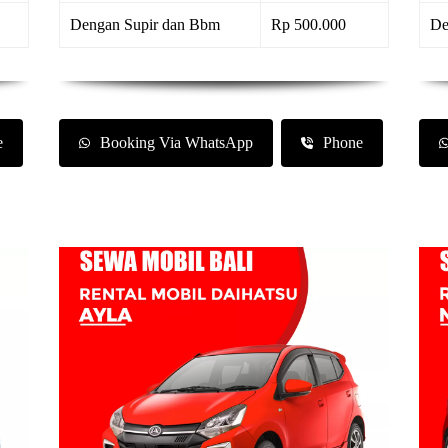
Dengan Supir dan Bbm
Rp 500.000
De
e
Booking Via WhatsApp
Phone