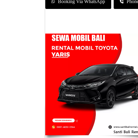
Booking Via WhatsApp
Phon