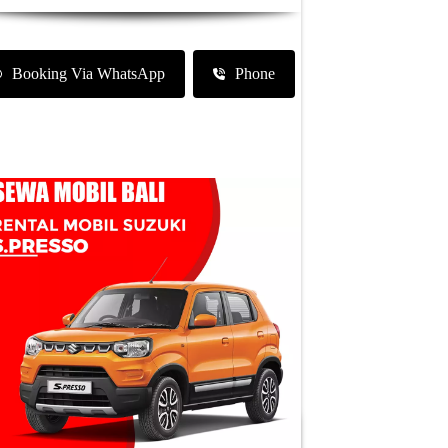
Booking Via WhatsApp
Phone