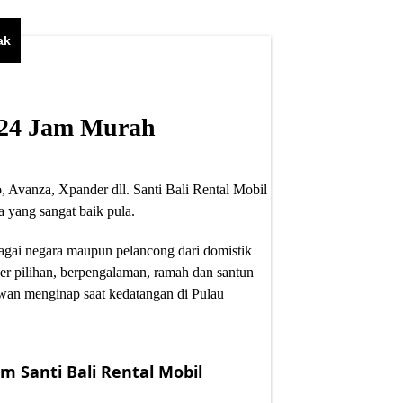
ak
i 24 Jam Murah
, Avanza, Xpander dll. Santi Bali Rental Mobil
 yang sangat baik pula.
bagai negara maupun pelancong dari domistik
er pilihan, berpengalaman, ramah dan santun
wan menginap saat kedatangan di Pulau
m Santi Bali Rental Mobil