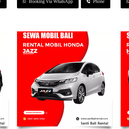
e
Booking Via WhatsApp
Phone