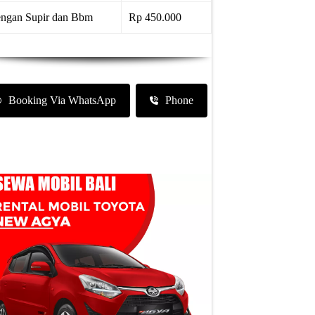
ngan Supir dan Bbm
Rp 450.000
Booking Via WhatsApp
Phone