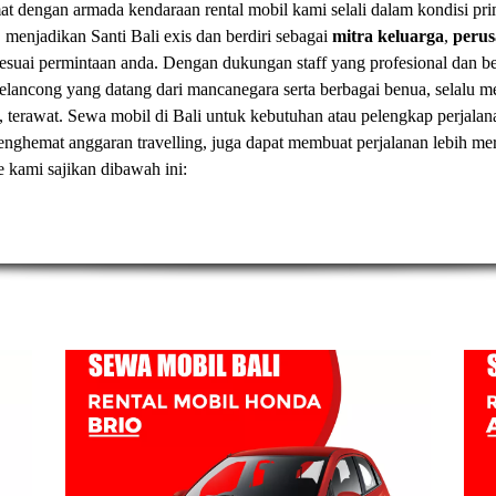
t dengan armada kendaraan rental mobil kami selali dalam kondisi pr
, menjadikan Santi Bali exis dan berdiri sebagai
mitra keluarga
,
peru
esuai permintaan anda. Dengan dukungan staff yang profesional dan
elancong yang datang dari mancanegara serta berbagai benua, selal
, terawat.
Sewa mobil di Bali
untuk kebutuhan atau pelengkap perjalan
t menghemat anggaran travelling, juga dapat membuat perjalanan lebih
ve kami sajikan dibawah ini: