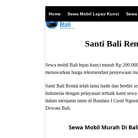
Skip
to
Home
Sewa Mobil Lepas Kunci
Sewa 
content
Santi Bali Re
Sewa mobil Bali lepas kunci murah Rp 200.000/
menawarkan harga rekomendasi penyewaan mobil
Santi Bali Rental telah lama hadir dan berdir
Indonesia dengan pelayanan terbaik kami sewa 
dalam menjamu tamu di Bandara I Gusti Ngurah
Dewata Bali.
Sewa Mobil Murah Di Bali