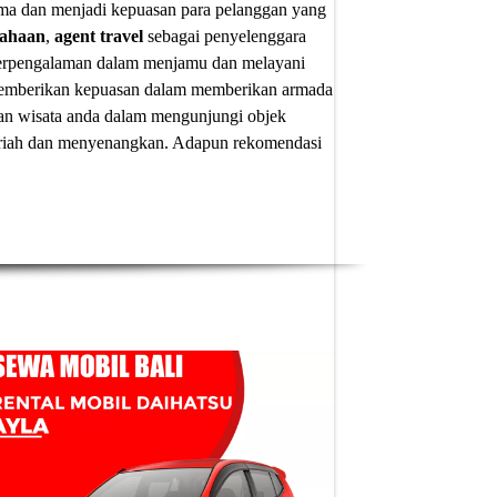
ima dan menjadi kepuasan para pelanggan yang
sahaan
,
agent travel
sebagai penyelenggara
 berpengalaman dalam menjamu dan melayani
u memberikan kepuasan dalam memberikan armada
an wisata anda dalam mengunjungi objek
 meriah dan menyenangkan. Adapun
rekomendasi