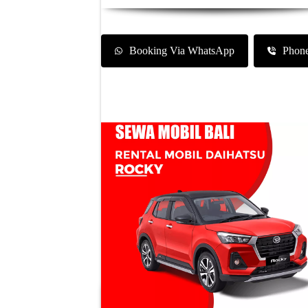
Booking Via WhatsApp
Phon