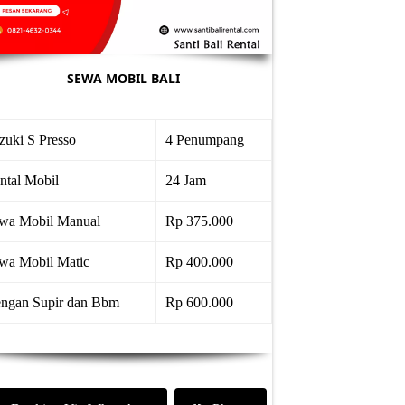
SEWA MOBIL BALI
zuki S Presso
4 Penumpang
ntal Mobil
24 Jam
wa Mobil Manual
Rp 375.000
wa Mobil Matic
Rp 400.000
ngan Supir dan Bbm
Rp 600.000