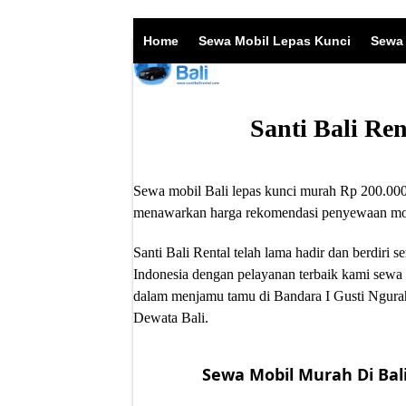
Skip
to
Home
Sewa Mobil Lepas Kunci
Sewa 
content
Santi Bali Re
Sewa mobil Bali lepas kunci murah Rp 200.000/
menawarkan harga rekomendasi penyewaan mobil
Santi Bali Rental telah lama hadir dan berdir
Indonesia dengan pelayanan terbaik kami sewa 
dalam menjamu tamu di Bandara I Gusti Ngurah
Dewata Bali.
Sewa Mobil Murah Di Bali