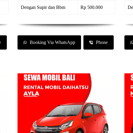
Dengan Supir dan Bbm
Rp 500.000
De
e
Booking Via WhatsApp
Phone