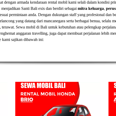
t dengan armada kendaraan rental mobil kami selali dalam kondisi pr
, menjadikan Santi Bali exis dan berdiri sebagai
mitra keluarga
,
peru
esuai permintaan anda. Dengan dukungan staff yang profesional dan
elancong yang datang dari mancanegara serta berbagai benua, selal
, terawat.
Sewa mobil di Bali
untuk kebutuhan atau pelengkap perjalan
t menghemat anggaran travelling, juga dapat membuat perjalanan lebih
ve kami sajikan dibawah ini: