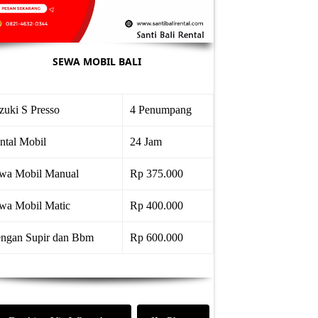
SEWA MOBIL BALI
zuki S Presso
4 Penumpang
ntal Mobil
24 Jam
wa Mobil Manual
Rp 375.000
wa Mobil Matic
Rp 400.000
ngan Supir dan Bbm
Rp 600.000