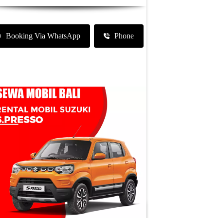
Booking Via WhatsApp
Phone