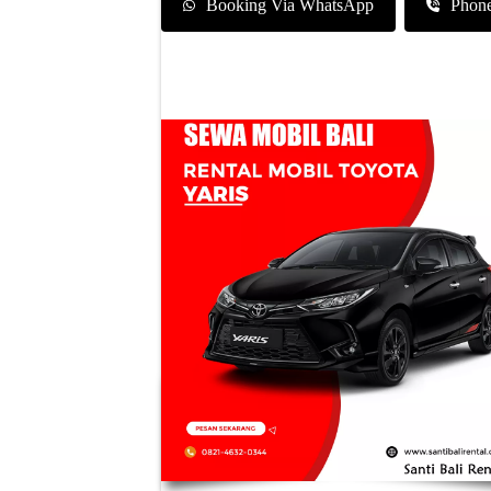
Booking Via WhatsApp
Phon