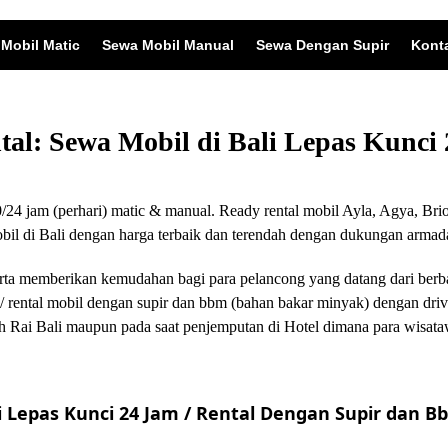
Mobil Matic
Sewa Mobil Manual
Sewa Dengan Supir
Kont
ntal: Sewa Mobil di Bali Lepas Kunc
24 jam (perhari) matic & manual. Ready rental mobil Ayla, Agya, Brio
 di Bali dengan harga terbaik dan terendah dengan dukungan armada
i serta memberikan kemudahan bagi para pelancong yang datang dari ber
/ rental mobil dengan supir dan bbm (bahan bakar minyak) dengan driv
 Rai Bali maupun pada saat penjemputan di Hotel dimana para wisata
 Lepas Kunci 24 Jam / Rental Dengan Supir dan Bb