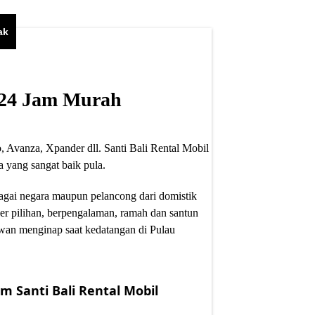
ak
i 24 Jam Murah
, Avanza, Xpander dll. Santi Bali Rental Mobil
 yang sangat baik pula.
bagai negara maupun pelancong dari domistik
er pilihan, berpengalaman, ramah dan santun
wan menginap saat kedatangan di Pulau
m Santi Bali Rental Mobil