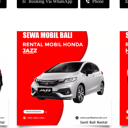
e
Booking Via WhatsApp
Phone