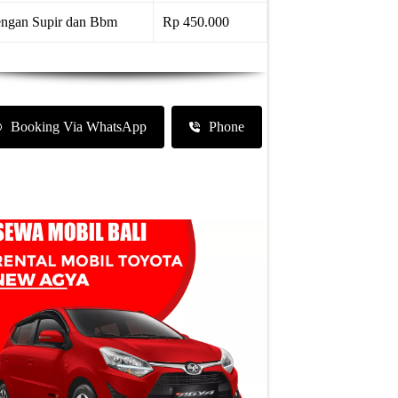
ngan Supir dan Bbm
Rp 450.000
Booking Via WhatsApp
Phone