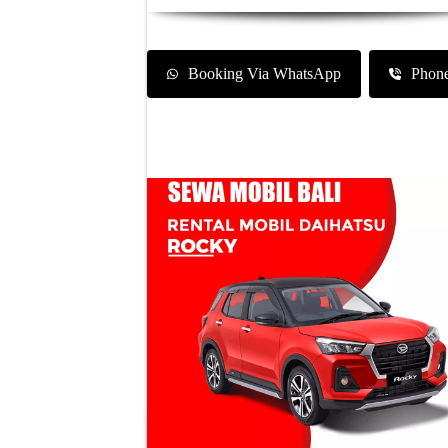
Booking Via WhatsApp
Phon