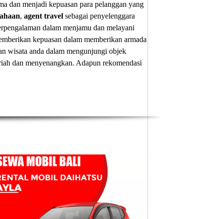
ima dan menjadi kepuasan para pelanggan yang
sahaan
,
agent travel
sebagai penyelenggara
 berpengalaman dalam menjamu dan melayani
u memberikan kepuasan dalam memberikan armada
an wisata anda dalam mengunjungi objek
 meriah dan menyenangkan. Adapun
rekomendasi