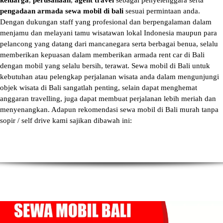
keluarga
,
perusahaan
,
agent travel
sebagai penyelenggara serta
pengadaan armada sewa mobil di bali
sesuai permintaan anda.
Dengan dukungan staff yang profesional dan berpengalaman dalam
menjamu dan melayani tamu wisatawan lokal Indonesia maupun para
pelancong yang datang dari mancanegara serta berbagai benua, selalu
memberikan kepuasan dalam memberikan armada
rent car di Bali
dengan mobil yang selalu bersih, terawat.
Sewa mobil di Bali
untuk
kebutuhan atau pelengkap perjalanan wisata anda dalam mengunjungi
objek wisata di Bali sangatlah penting, selain dapat menghemat
anggaran travelling, juga dapat membuat perjalanan lebih meriah dan
menyenangkan. Adapun
rekomendasi sewa mobil di Bali murah tanpa
sopir
/ self drive kami sajikan dibawah ini: