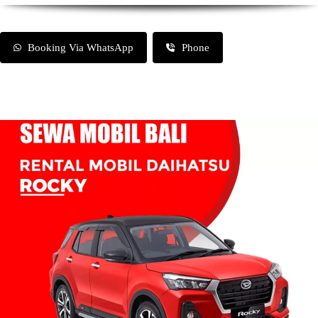
Booking Via WhatsApp
Phone