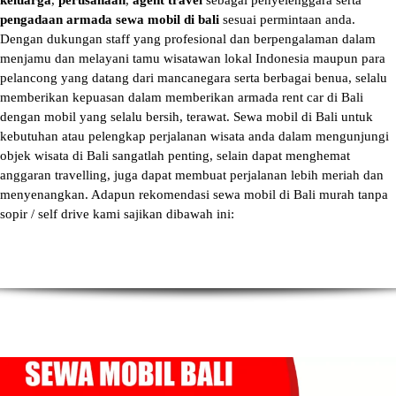
keluarga
,
perusahaan
,
agent travel
sebagai penyelenggara serta
pengadaan armada sewa mobil di bali
sesuai permintaan anda.
Dengan dukungan staff yang profesional dan berpengalaman dalam
menjamu dan melayani tamu wisatawan lokal Indonesia maupun para
pelancong yang datang dari mancanegara serta berbagai benua, selalu
memberikan kepuasan dalam memberikan armada
rent car di Bali
dengan mobil yang selalu bersih, terawat.
Sewa mobil di Bali
untuk
kebutuhan atau pelengkap perjalanan wisata anda dalam mengunjungi
objek wisata di Bali sangatlah penting, selain dapat menghemat
anggaran travelling, juga dapat membuat perjalanan lebih meriah dan
menyenangkan. Adapun
rekomendasi sewa mobil di Bali murah tanpa
sopir
/ self drive kami sajikan dibawah ini: