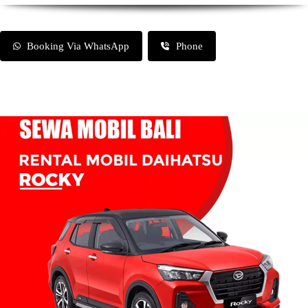
Booking Via WhatsApp
Phone