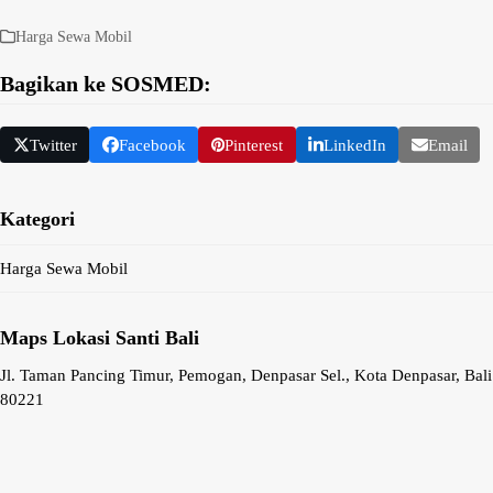
Harga Sewa Mobil
Bagikan ke SOSMED:
Twitter
Facebook
Pinterest
LinkedIn
Email
Kategori
Harga Sewa Mobil
Maps Lokasi Santi Bali
Jl. Taman Pancing Timur, Pemogan, Denpasar Sel., Kota Denpasar, Bali
80221