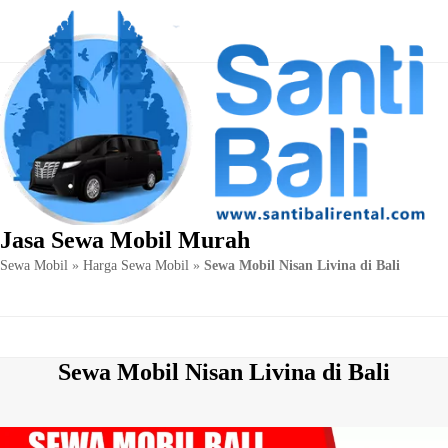
Skip
to
content
Jasa Sewa Mobil Murah
Sewa Mobil
»
Harga Sewa Mobil
»
Sewa Mobil Nisan Livina di Bali
Sewa Mobil Nisan Livina di Bali